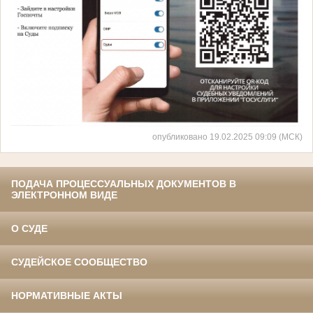
опубликовано 19.02.2025 09:09 (МСК)
ПОДАЧА ПРОЦЕССУАЛЬНЫХ ДОКУМЕНТОВ В
ЭЛЕКТРОННОМ ВИДЕ
О СУДЕ
СУДЕЙСКОЕ СООБЩЕСТВО
НОРМАТИВНЫЕ АКТЫ