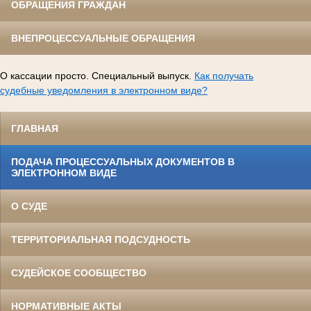
ОБРАЩЕНИЯ ГРАЖДАН
ВНЕПРОЦЕССУАЛЬНЫЕ ОБРАЩЕНИЯ
О кассации просто. Специальный выпуск.
Как получать
судебные уведомления в электронном виде?
ГЛАВНАЯ
ПОДАЧА ПРОЦЕССУАЛЬНЫХ ДОКУМЕНТОВ В
ЭЛЕКТРОННОМ ВИДЕ
О СУДЕ
ТЕРРИТОРИАЛЬНАЯ ПОДСУДНОСТЬ
СУДЕЙСКОЕ СООБЩЕСТВО
НОРМАТИВНЫЕ АКТЫ