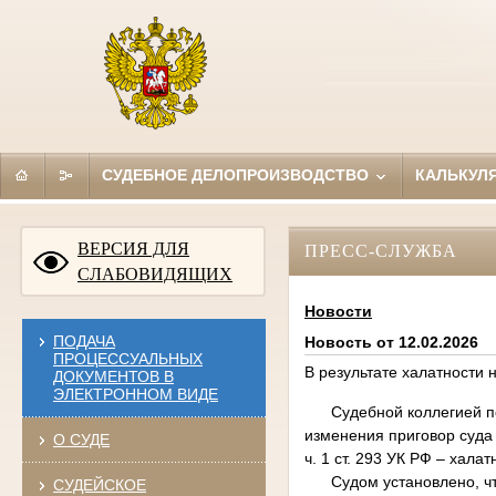
СУДЕБНОЕ ДЕЛОПРОИЗВОДСТВО
КАЛЬКУЛ
ВЕРСИЯ ДЛЯ
ПРЕСС-СЛУЖБА
СЛАБОВИДЯЩИХ
Новости
ПОДАЧА
Новость от 12.02.2026
ПРОЦЕССУАЛЬНЫХ
В результате халатности 
ДОКУМЕНТОВ В
ЭЛЕКТРОННОМ ВИДЕ
Судебной коллегией по у
изменения приговор суда 
О СУДЕ
ч. 1 ст. 293 УК РФ – хала
Судом установлено, что
СУДЕЙСКОЕ