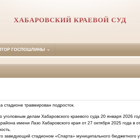
ХАБАРОВСКИЙ КРАЕВОЙ СУД
ЯТОР ГОСПОШЛИНЫ
на стадионе травмирован подросток.
головным делам Хабаровского краевого суда 20 января 2026 год
района имени Лазо Хабаровского края от 27 октября 2025 года в 
тность.
 заведующий стадионом «Спарта» муниципального бюджетного уч