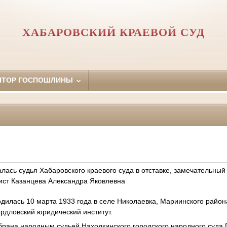
ХАБАРОВСКИЙ КРАЕВОЙ СУД
ЯТОР ГОСПОШЛИНЫ
алась судья Хабаровского краевого суда в отставке, замечательный
ист Казанцева Александра Яковлевна
дилась 10 марта 1933 года в селе Николаевка, Мариинского район
ердловский юридический институт.
збрана народным судьей Находкинского городского народного суда П