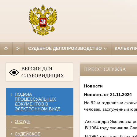
СУДЕБНОЕ ДЕЛОПРОИЗВОДСТВО
КАЛЬКУЛ
ВЕРСИЯ ДЛЯ
ПРЕСС-СЛУЖБА
СЛАБОВИДЯЩИХ
Новости
ПОДАЧА
Новость от 21.11.2024
ПРОЦЕССУАЛЬНЫХ
На 92-м году жизни сконч
ДОКУМЕНТОВ В
ЭЛЕКТРОННОМ ВИДЕ
человек, заслуженный юр
Александра Яковлевна ро
О СУДЕ
В 1964 году окончила Св
СУДЕЙСКОЕ
В 1964 году года была и