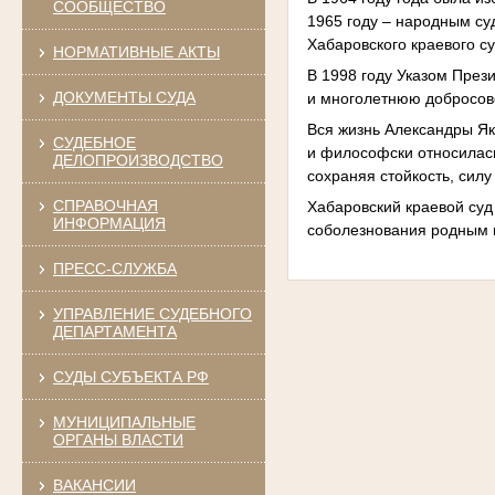
СООБЩЕСТВО
1965 году – народным су
Хабаровского краевого су
НОРМАТИВНЫЕ АКТЫ
В 1998 году Указом През
ДОКУМЕНТЫ СУДА
и многолетнюю добросов
Вся жизнь Александры Я
СУДЕБНОЕ
и философски относилась
ДЕЛОПРОИЗВОДСТВО
сохраняя стойкость, силу
СПРАВОЧНАЯ
Хабаровский краевой суд
ИНФОРМАЦИЯ
соболезнования родным 
ПРЕСС-СЛУЖБА
УПРАВЛЕНИЕ СУДЕБНОГО
ДЕПАРТАМЕНТА
СУДЫ СУБЪЕКТА РФ
МУНИЦИПАЛЬНЫЕ
ОРГАНЫ ВЛАСТИ
ВАКАНСИИ