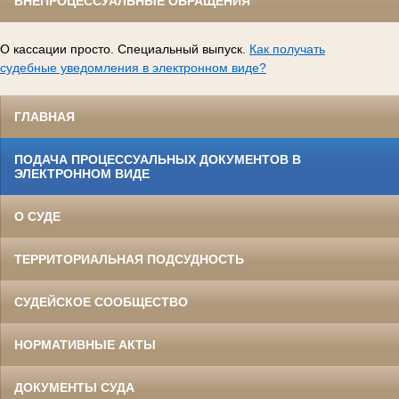
ВНЕПРОЦЕССУАЛЬНЫЕ ОБРАЩЕНИЯ
О кассации просто. Специальный выпуск.
Как получать
судебные уведомления в электронном виде?
ГЛАВНАЯ
ПОДАЧА ПРОЦЕССУАЛЬНЫХ ДОКУМЕНТОВ В
ЭЛЕКТРОННОМ ВИДЕ
О СУДЕ
ТЕРРИТОРИАЛЬНАЯ ПОДСУДНОСТЬ
СУДЕЙСКОЕ СООБЩЕСТВО
НОРМАТИВНЫЕ АКТЫ
ДОКУМЕНТЫ СУДА