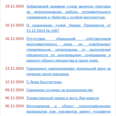
19.12.2024
Хабаровский краевым судом вынесен приговор
за дезорганизацию работы исправительного
учреждения и убийство с особой жестокостью.
16.12.2024
О назначении судей Указом Президента от
13.12.2024 № 1067
16.12.2024
Отсутствие обращений собственников
многоквартирного дома не освобождает
управляющую организацию от выполнения
обязанности по надлежащему содержанию и
ремонту общего имущества в таком доме.
13.12.2024
Гражданину компенсирован моральный вред за
падение около магазина.
12.12.2024
С Днем Конституции.
09.12.2024
Гражданин осужден за мошенничество
06.12.2024
Торжественный прием в честь Дня юриста
06.12.2024
Изготовление и оборот порнографических
материалов или предметов влекут уголовную