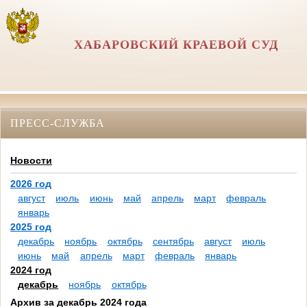
ХАБАРОВСКИЙ КРАЕВОЙ СУД
ПРЕСС-СЛУЖБА
Новости
2026 год
август
июль
июнь
май
апрель
март
февраль
январь
2025 год
декабрь
ноябрь
октябрь
сентябрь
август
июль
июнь
май
апрель
март
февраль
январь
2024 год
декабрь
ноябрь
октябрь
Архив за декабрь 2024 года