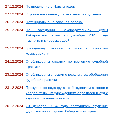
27.12.2024
Поздравление с Новым годом!
27.12.2024
Строгое наказание для злостного нарушения
26.12.2024
Потенциально не опасная собака.
25.12.2024
На заседании Законодательной Думы
Хабаровского края 25 декабря 2024 года
назначили мировых судей.
25.12.2024
Гражданину отказано в иске к Военному
комиссариату.
24.12.2024
Опубликованы справки по изучению судебной
практики
23.12.2024
Опубликованы справки о результатах обобщения
судебной практики
23.12.2024
Прокурор по надзору за соблюдением законов в
исправительных учреждениях обратился в суд с
административным иском.
20.12.2024
20 декабря 2024 года состоялось вручение
удостоверений судьям Хабаровского края