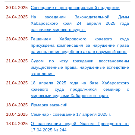
30.04.2025
Совещание в центре социальной поддержки
24.04.2025
На заседании Законодательной Думы
Хабаровского края 24 апреля 2025 года
назначили мирового судью.
23.04.2025
Решением Хабаровского краевого суда
присуждена компенсация за нарушение права
на исполнение судебного акта в разумный срок.
21.04.2025
Судом по иску гражданки восстановлены
имущественные права, нарушенные вследствие
затопления.
21.04.2025
18 апреля 2025 года на базе Хабаровского
краевого суда продолжился семинар с
мировыми судьями Хабаровского края.
18.04.2025
Ярмарка вакансий
18.04.2025
Семинар - совещание 17 апреля 2025 г.
18.04.2025
О назначении судей Указом Президента от
17.04.2025 № 244