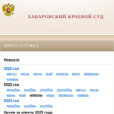
ХАБАРОВСКИЙ КРАЕВОЙ СУД
ПРЕСС-СЛУЖБА
Новости
2026 год
август
июль
июнь
май
апрель
март
февраль
январь
2025 год
декабрь
ноябрь
октябрь
сентябрь
август
июль
июнь
май
апрель
март
февраль
январь
2024 год
декабрь
ноябрь
октябрь
Архив за апрель 2025 года