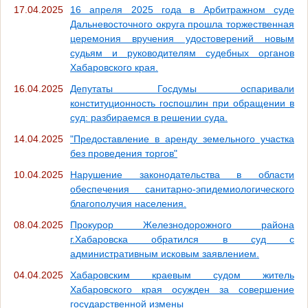
17.04.2025
16 апреля 2025 года в Арбитражном суде
Дальневосточного округа прошла торжественная
церемония вручения удостоверений новым
судьям и руководителям судебных органов
Хабаровского края.
16.04.2025
Депутаты Госдумы оспаривали
конституционность госпошлин при обращении в
суд: разбираемся в решении суда.
14.04.2025
"Предоставление в аренду земельного участка
без проведения торгов"
10.04.2025
Нарушение законодательства в области
обеспечения санитарно-эпидемиологического
благополучия населения.
08.04.2025
Прокурор Железнодорожного района
г.Хабаровска обратился в суд с
административным исковым заявлением.
04.04.2025
Хабаровским краевым судом житель
Хабаровского края осужден за совершение
государственной измены