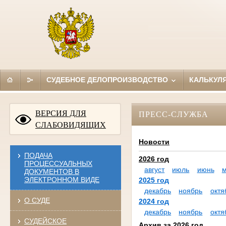
СУДЕБНОЕ ДЕЛОПРОИЗВОДСТВО
КАЛЬКУЛ
ВЕРСИЯ ДЛЯ
ПРЕСС-СЛУЖБА
СЛАБОВИДЯЩИХ
Новости
ПОДАЧА
2026 год
ПРОЦЕССУАЛЬНЫХ
август
июль
июнь
ДОКУМЕНТОВ В
ЭЛЕКТРОННОМ ВИДЕ
2025 год
декабрь
ноябрь
октя
О СУДЕ
2024 год
декабрь
ноябрь
октя
СУДЕЙСКОЕ
Архив за 2026 год