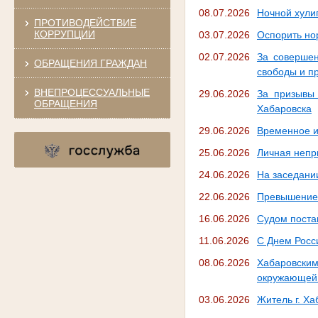
08.07.2026
Ночной хули
ПРОТИВОДЕЙСТВИЕ
КОРРУПЦИИ
03.07.2026
Оспорить но
02.07.2026
За совершен
ОБРАЩЕНИЯ ГРАЖДАН
свободы и п
ВНЕПРОЦЕССУАЛЬНЫЕ
29.06.2026
За призывы 
ОБРАЩЕНИЯ
Хабаровска
29.06.2026
Временное и
25.06.2026
Личная непр
24.06.2026
На заседани
22.06.2026
Превышение 
16.06.2026
Судом поста
11.06.2026
С Днем Росс
08.06.2026
Хабаровски
окружающей 
03.06.2026
Житель г. Ха