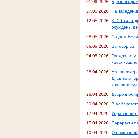
01.06.2026
Браконьерам
27.05.2026
На заседани
12.05.2026
К 20-ти го
осуждены дв
08.05.2026
С Днем Вели
06.05.2026
Выговор за п
04.05.2026
Гражданину
канализацио
28.04.2026
На внеочер
Дисциплинар
краевого су
28.04.2026
Досрочное п
20.04.2026
В Хабаровско
17.04.2026
Управление 
15.04.2026
Перерасчет 
10.04.2026
О назначени