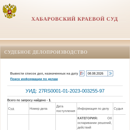
ХАБАРОВСКИЙ КРАЕВОЙ СУД
СУДЕБНОЕ ДЕЛОПРОИЗВОДСТВО
Вывести список дел, назначенных на дату
Поиск информации по делам
УИД: 27RS0001-01-2023-003255-97
Всего по запросу найдено -
1
.
Дата
Суд
Номер дела
Информация по делу
Судья
поступления
КАТЕГОРИЯ:
Об
оспаривании решений,
действий