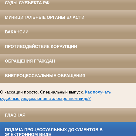
СУДЫ СУБЪЕКТА РФ
МУНИЦИПАЛЬНЫЕ ОРГАНЫ ВЛАСТИ
ВАКАНСИИ
ПРОТИВОДЕЙСТВИЕ КОРРУПЦИИ
ОБРАЩЕНИЯ ГРАЖДАН
ВНЕПРОЦЕССУАЛЬНЫЕ ОБРАЩЕНИЯ
О кассации просто. Специальный выпуск.
Как получать
судебные уведомления в электронном виде?
ГЛАВНАЯ
ПОДАЧА ПРОЦЕССУАЛЬНЫХ ДОКУМЕНТОВ В
ЭЛЕКТРОННОМ ВИДЕ