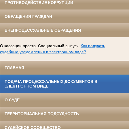
ПРОТИВОДЕЙСТВИЕ КОРРУПЦИИ
ОБРАЩЕНИЯ ГРАЖДАН
ВНЕПРОЦЕССУАЛЬНЫЕ ОБРАЩЕНИЯ
О кассации просто. Специальный выпуск.
Как получать
судебные уведомления в электронном виде?
ГЛАВНАЯ
ПОДАЧА ПРОЦЕССУАЛЬНЫХ ДОКУМЕНТОВ В
ЭЛЕКТРОННОМ ВИДЕ
О СУДЕ
ТЕРРИТОРИАЛЬНАЯ ПОДСУДНОСТЬ
СУДЕЙСКОЕ СООБЩЕСТВО