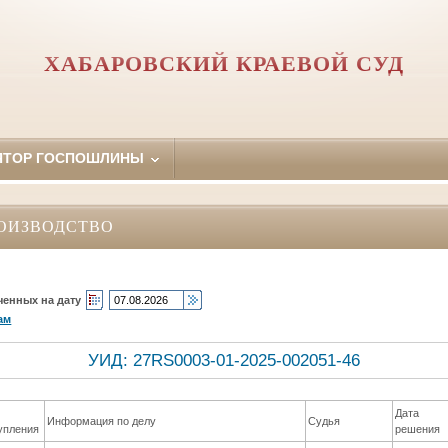
ХАБАРОВСКИЙ КРАЕВОЙ СУД
ЯТОР ГОСПОШЛИНЫ
ОИЗВОДСТВО
ченных на дату
ам
УИД: 27RS0003-01-2025-002051-46
Дата
Информация по делу
Судья
упления
решения