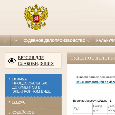
СУДЕБНОЕ ДЕЛОПРОИЗВОДСТВО
КАЛЬКУЛ
ВЕРСИЯ ДЛЯ
СУДЕБНОЕ ДЕЛОПР
СЛАБОВИДЯЩИХ
Вывести список дел, назна
ПОДАЧА
Поиск информации по дел
ПРОЦЕССУАЛЬНЫХ
ДОКУМЕНТОВ В
ЭЛЕКТРОННОМ ВИДЕ
Всего по запросу найдено -
1
.
О СУДЕ
Номер
Дата
Суд
дела
пост
СУДЕЙСКОЕ