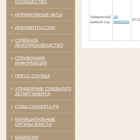
СООБЩЕСТВО
НОРМАТИВНЫЕ АКТЫ
Хабаровский
33-
10.1
краевой суд
6566/2025
ДОКУМЕНТЫ СУДА
СУДЕБНОЕ
ДЕЛОПРОИЗВОДСТВО
СПРАВОЧНАЯ
ИНФОРМАЦИЯ
ПРЕСС-СЛУЖБА
УПРАВЛЕНИЕ СУДЕБНОГО
ДЕПАРТАМЕНТА
СУДЫ СУБЪЕКТА РФ
МУНИЦИПАЛЬНЫЕ
ОРГАНЫ ВЛАСТИ
ВАКАНСИИ