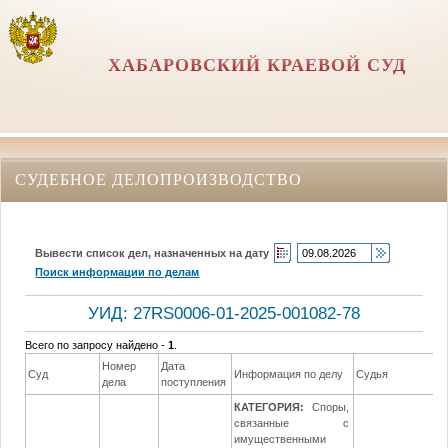
ХАБАРОВСКИЙ КРАЕВОЙ СУД
СУДЕБНОЕ ДЕЛОПРОИЗВОДСТВО
Вывести список дел, назначенных на дату
Поиск информации по делам
УИД: 27RS0006-01-2025-001082-78
Всего по запросу найдено -
1
.
Номер
Дата
Суд
Информация по делу
Судья
дела
поступления
КАТЕГОРИЯ:
Споры,
связанные с
имущественными