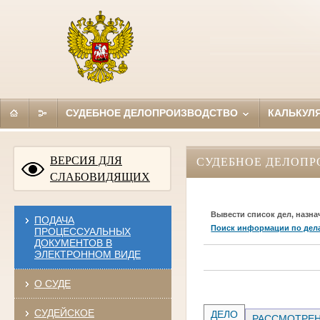
СУДЕБНОЕ ДЕЛОПРОИЗВОДСТВО
КАЛЬКУЛ
ВЕРСИЯ ДЛЯ
СУДЕБНОЕ ДЕЛОПР
СЛАБОВИДЯЩИХ
Вывести список дел, назна
ПОДАЧА
Поиск информации по дел
ПРОЦЕССУАЛЬНЫХ
ДОКУМЕНТОВ В
ЭЛЕКТРОННОМ ВИДЕ
О СУДЕ
СУДЕЙСКОЕ
ДЕЛО
РАССМОТРЕН