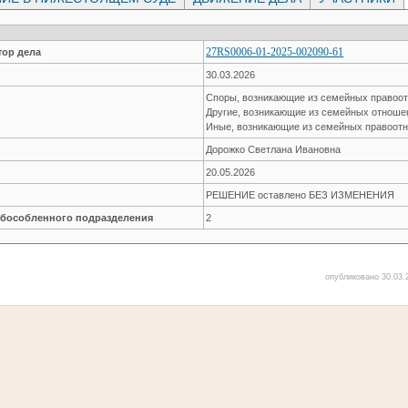
27RS0006-01-2025-002090-61
ор дела
30.03.2026
Споры, возникающие из семейных правоо
Другие, возникающие из семейных отнош
Иные, возникающие из семейных правоот
Дорожко Светлана Ивановна
20.05.2026
РЕШЕНИЕ оставлено БЕЗ ИЗМЕНЕНИЯ
обособленного подразделения
2
опубликовано 30.03.2