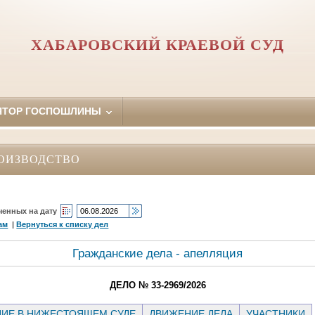
ХАБАРОВСКИЙ КРАЕВОЙ СУД
ЯТОР ГОСПОШЛИНЫ
ОИЗВОДСТВО
ченных на дату
ам
|
Вернуться к списку дел
Гражданские дела - апелляция
ДЕЛО № 33-2969/2026
ИЕ В НИЖЕСТОЯЩЕМ СУДЕ
ДВИЖЕНИЕ ДЕЛА
УЧАСТНИКИ