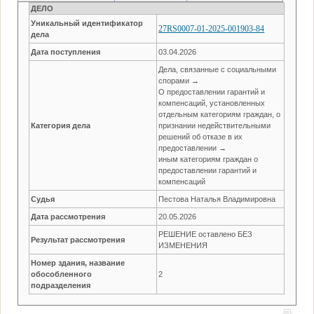
ДЕЛО
Уникальный идентификатор
27RS0007-01-2025-001903-84
дела
Дата поступления
03.04.2026
Дела, связанные с социальными
спорами →
О предоставлении гарантий и
компенсаций, установленных
отдельным категориям граждан, о
Категория дела
признании недействительными
решений об отказе в их
предоставлении →
иным категориям граждан о
предоставлении гарантий и
компенсаций
Судья
Пестова Наталья Владимировна
Дата рассмотрения
20.05.2026
РЕШЕНИЕ оставлено БЕЗ
Результат рассмотрения
ИЗМЕНЕНИЯ
Номер здания, название
обособленного
2
подразделения