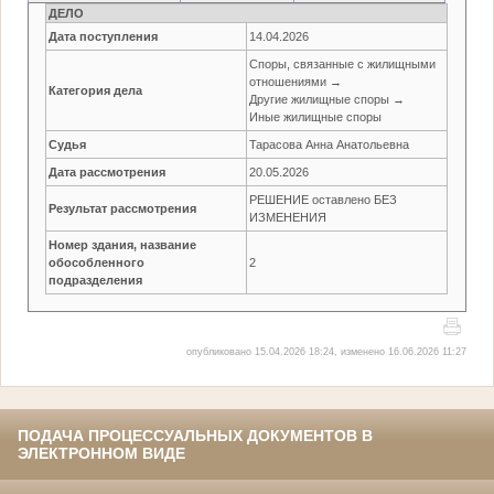
ДЕЛО
Дата поступления
14.04.2026
Споры, связанные с жилищными
отношениями →
Категория дела
Другие жилищные споры →
Иные жилищные споры
Судья
Тарасова Анна Анатольевна
Дата рассмотрения
20.05.2026
РЕШЕНИЕ оставлено БЕЗ
Результат рассмотрения
ИЗМЕНЕНИЯ
Номер здания, название
обособленного
2
подразделения
опубликовано 15.04.2026 18:24, изменено 16.06.2026 11:27
ПОДАЧА ПРОЦЕССУАЛЬНЫХ ДОКУМЕНТОВ В
ЭЛЕКТРОННОМ ВИДЕ