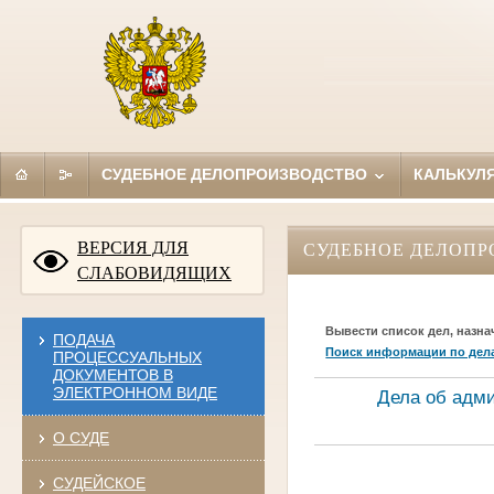
СУДЕБНОЕ ДЕЛОПРОИЗВОДСТВО
КАЛЬКУЛ
ВЕРСИЯ ДЛЯ
СУДЕБНОЕ ДЕЛОПР
СЛАБОВИДЯЩИХ
Вывести список дел, назна
ПОДАЧА
Поиск информации по дел
ПРОЦЕССУАЛЬНЫХ
ДОКУМЕНТОВ В
ЭЛЕКТРОННОМ ВИДЕ
Дела об адм
О СУДЕ
СУДЕЙСКОЕ