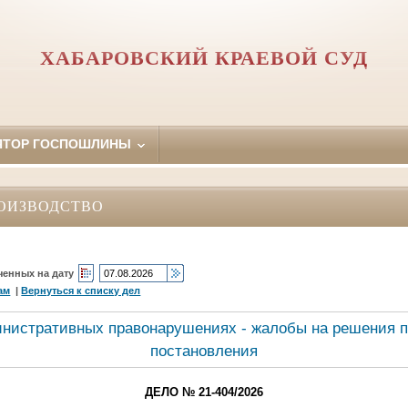
ХАБАРОВСКИЙ КРАЕВОЙ СУД
ЯТОР ГОСПОШЛИНЫ
ОИЗВОДСТВО
ченных на дату
ам
|
Вернуться к списку дел
инистративных правонарушениях - жалобы на решения п
постановления
ДЕЛО № 21-404/2026