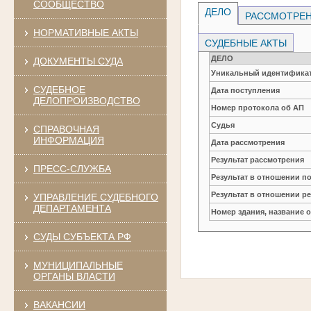
СООБЩЕСТВО
ДЕЛО
РАССМОТРЕН
НОРМАТИВНЫЕ АКТЫ
СУДЕБНЫЕ АКТЫ
ДЕЛО
ДОКУМЕНТЫ СУДА
Уникальный идентификат
СУДЕБНОЕ
Дата поступления
ДЕЛОПРОИЗВОДСТВО
Номер протокола об АП
Судья
СПРАВОЧНАЯ
ИНФОРМАЦИЯ
Дата рассмотрения
Результат рассмотрения
ПРЕСС-СЛУЖБА
Результат в отношении п
Результат в отношении р
УПРАВЛЕНИЕ СУДЕБНОГО
ДЕПАРТАМЕНТА
Номер здания, название 
СУДЫ СУБЪЕКТА РФ
МУНИЦИПАЛЬНЫЕ
ОРГАНЫ ВЛАСТИ
ВАКАНСИИ