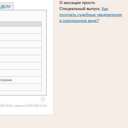
О кассации просто.
 ДЕЛУ
Специальный выпуск.
Как
получать судебные уведомления
в электронном виде?
мотрение
026 18:23, изменено 28.05.2026 12:03