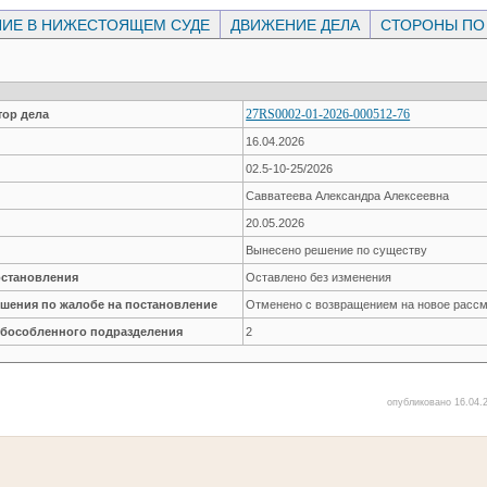
ИЕ В НИЖЕСТОЯЩЕМ СУДЕ
ДВИЖЕНИЕ ДЕЛА
СТОРОНЫ ПО
27RS0002-01-2026-000512-76
ор дела
16.04.2026
02.5-10-25/2026
Савватеева Александра Алексеевна
20.05.2026
Вынесено решение по существу
остановления
Оставлено без изменения
ешения по жалобе на постановление
Отменено с возвращением на новое расс
обособленного подразделения
2
опубликовано 16.04.2