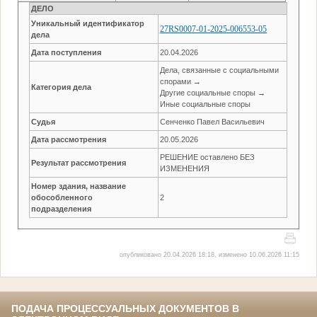
ДЕЛО
Уникальный идентификатор
27RS0007-01-2025-006553-05
дела
Дата поступления
20.04.2026
Дела, связанные с социальными
спорами →
Категория дела
Другие социальные споры →
Иные социальные споры
Судья
Сенченко Павел Васильевич
Дата рассмотрения
20.05.2026
РЕШЕНИЕ оставлено БЕЗ
Результат рассмотрения
ИЗМЕНЕНИЯ
Номер здания, название
обособленного
2
подразделения
опубликовано 20.04.2026 18:18, изменено 10.06.2026 11:15
ПОДАЧА ПРОЦЕССУАЛЬНЫХ ДОКУМЕНТОВ В