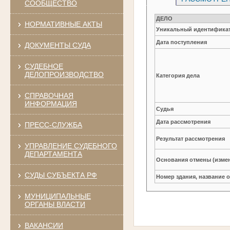
СООБЩЕСТВО
ДЕЛО
НОРМАТИВНЫЕ АКТЫ
Уникальный идентификат
Дата поступления
ДОКУМЕНТЫ СУДА
СУДЕБНОЕ
ДЕЛОПРОИЗВОДСТВО
Категория дела
СПРАВОЧНАЯ
ИНФОРМАЦИЯ
Судья
Дата рассмотрения
ПРЕСС-СЛУЖБА
Результат рассмотрения
УПРАВЛЕНИЕ СУДЕБНОГО
ДЕПАРТАМЕНТА
Основания отмены (изме
СУДЫ СУБЪЕКТА РФ
Номер здания, название 
МУНИЦИПАЛЬНЫЕ
ОРГАНЫ ВЛАСТИ
ВАКАНСИИ