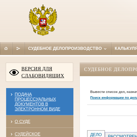
СУДЕБНОЕ ДЕЛОПРОИЗВОДСТВО
КАЛЬКУЛ
ВЕРСИЯ ДЛЯ
СУДЕБНОЕ ДЕЛОПР
СЛАБОВИДЯЩИХ
Вывести список дел, назна
ПОДАЧА
Поиск информации по дел
ПРОЦЕССУАЛЬНЫХ
ДОКУМЕНТОВ В
ЭЛЕКТРОННОМ ВИДЕ
О СУДЕ
СУДЕЙСКОЕ
ДЕЛО
РАССМОТРЕН