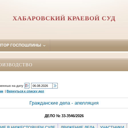
ХАБАРОВСКИЙ КРАЕВОЙ СУД
ЯТОР ГОСПОШЛИНЫ
ОИЗВОДСТВО
ченных на дату
ам
|
Вернуться к списку дел
Гражданские дела - апелляция
ДЕЛО № 33-3546/2026
ИЕ В НИЖЕСТОЯЩЕМ СУДЕ
ДВИЖЕНИЕ ДЕЛА
УЧАСТНИКИ