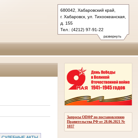
680042, Хабаровский край,
г. Хабаровск, ул. Тихоокеанская,
д. 155
Тел.: (4212) 97-91-22
kraevoy.hbr@sudrf.ru
развернуть
Запросы ОПФР по постановлению
Правительства РФ от 28.06.2021 №
1037
СУДЕБНЫЕ АКТЫ