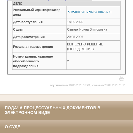
ДЕЛО
Уникальный идентификатор
27RS0013-01-2026-000462-31
дела
Дата поступления
18.05.2026
Судья
Сытник Ирина Викторовна
Дата рассмотрения
20.05.2026
ВЫНЕСЕНО РЕШЕНИЕ
Результат рассмотрения
(ОПРЕДЕЛЕНИЕ)
Номер здания, название
обособленного
2
подразделения
опубликовано 18.05.2026 18:23, изменено 23.06.2026 11:21
ПОДАЧА ПРОЦЕССУАЛЬНЫХ ДОКУМЕНТОВ В
ЭЛЕКТРОННОМ ВИДЕ
О СУДЕ