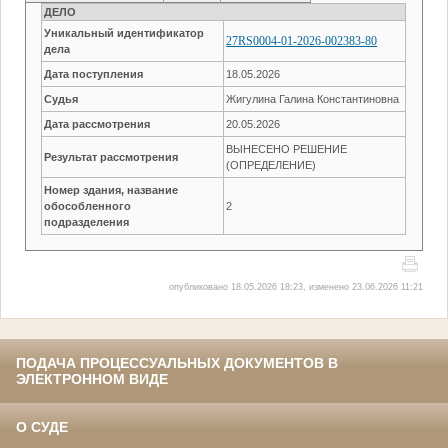
ДЕЛО
Уникальный идентификатор
27RS0004-01-2026-002383-80
дела
Дата поступления
18.05.2026
Судья
Жигулина Галина Константиновна
Дата рассмотрения
20.05.2026
ВЫНЕСЕНО РЕШЕНИЕ
Результат рассмотрения
(ОПРЕДЕЛЕНИЕ)
Номер здания, название
обособленного
2
подразделения
опубликовано 18.05.2026 18:23, изменено 23.06.2026 11:21
ПОДАЧА ПРОЦЕССУАЛЬНЫХ ДОКУМЕНТОВ В
ЭЛЕКТРОННОМ ВИДЕ
О СУДЕ