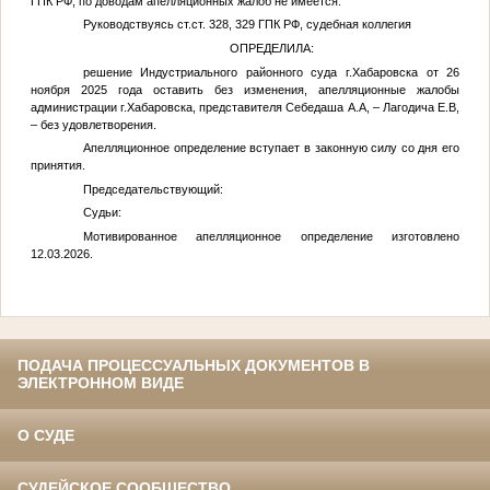
ГПК РФ, по доводам апелляционных жалоб не имеется.
Руководствуясь ст.ст. 328, 329 ГПК РФ, судебная коллегия
ОПРЕДЕЛИЛА:
решение Индустриального районного суда г.Хабаровска от 26
ноября 2025 года оставить без изменения, апелляционные жалобы
администрации г.Хабаровска, представителя Себедаша
А.А,
– Лагодича
Е.В,
– без удовлетворения.
Апелляционное определение вступает в законную силу со дня его
принятия.
Председательствующий:
Судьи:
Мотивированное апелляционное определение изготовлено
12.03.2026.
ПОДАЧА ПРОЦЕССУАЛЬНЫХ ДОКУМЕНТОВ В
ЭЛЕКТРОННОМ ВИДЕ
О СУДЕ
СУДЕЙСКОЕ СООБЩЕСТВО