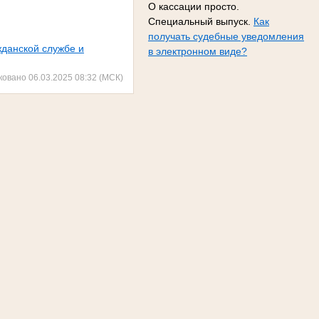
О кассации просто.
Специальный выпуск.
Как
получать судебные уведомления
жданской службе и
в электронном виде?
ковано 06.03.2025 08:32 (МСК)