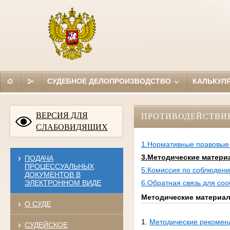
СУДЕБНОЕ ДЕЛОПРОИЗВОДСТВО
КАЛЬКУЛ
ВЕРСИЯ ДЛЯ
ПРОТИВОДЕЙСТВИ
СЛАБОВИДЯЩИХ
1.Нормативные правовые 
3.Методические матер
ПОДАЧА
ПРОЦЕССУАЛЬНЫХ
5.Комиссия по соблюдени
ДОКУМЕНТОВ В
ЭЛЕКТРОННОМ ВИДЕ
6.Обратная связь для со
Методические материа
О СУДЕ
1.
Методические рекомен
СУДЕЙСКОЕ