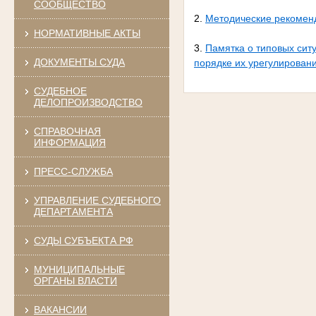
СООБЩЕСТВО
2.
Методические рекоменд
НОРМАТИВНЫЕ АКТЫ
3.
Памятка о типовых сит
ДОКУМЕНТЫ СУДА
порядке их урегулирован
СУДЕБНОЕ
ДЕЛОПРОИЗВОДСТВО
СПРАВОЧНАЯ
ИНФОРМАЦИЯ
ПРЕСС-СЛУЖБА
УПРАВЛЕНИЕ СУДЕБНОГО
ДЕПАРТАМЕНТА
СУДЫ СУБЪЕКТА РФ
МУНИЦИПАЛЬНЫЕ
ОРГАНЫ ВЛАСТИ
ВАКАНСИИ